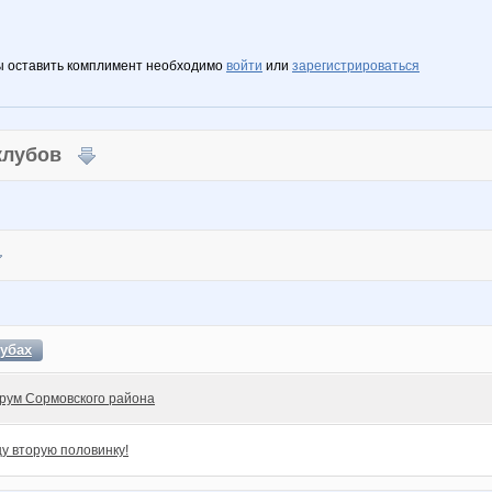
ы оставить комплимент необходимо
войти
или
зарегистрироваться
 клубов
убах
рум Сормовского района
у вторую половинку!