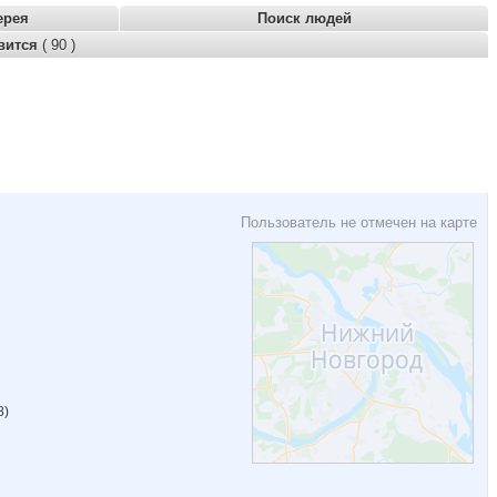
ерея
Поиск людей
вится
( 90 )
Пользователь не отмечен на карте
8)